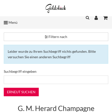
Menü
Filtern nach
Leider wurde zu Ihrem Suchbegriff nichts gefunden. Bitte
versuchen Sie einen anderen Suchbegriff
Suchbegriff eingeben
G. M. Herard Champagne