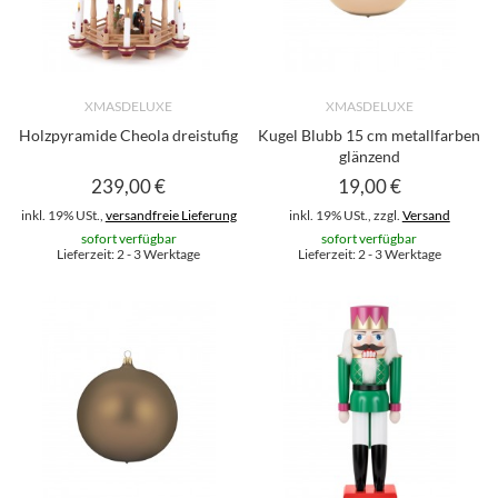
XMASDELUXE
XMASDELUXE
Holzpyramide Cheola dreistufig
Kugel Blubb 15 cm metallfarben
glänzend
239,00 €
19,00 €
inkl. 19% USt.,
versandfreie Lieferung
inkl. 19% USt., zzgl.
Versand
sofort verfügbar
sofort verfügbar
Lieferzeit: 2 - 3 Werktage
Lieferzeit: 2 - 3 Werktage
Stk
Stk