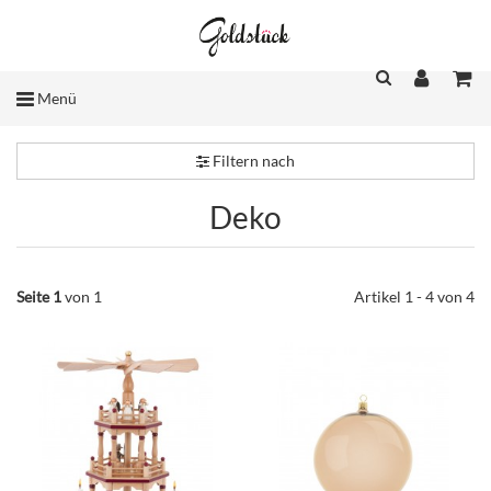
Menü
Filtern nach
Deko
Seite 1
von 1
Artikel 1 - 4 von 4
Stk
Stk