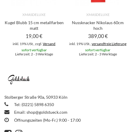
XMASDELUXE
XMASDELUXE
Kugel Blubb 15 cm metallfarben
Nussknacker Nikolaus 60cm
matt
hoch
19,00 €
389,00 €
inkl. 19% USt., zzgl.
Versand
inkl. 19% USt.,
versandfreie Lieferung
sofort verfügbar
sofort verfügbar
Lieferzeit: 2 - 3 Werktage
Lieferzeit: 2 - 3 Werktage
Stolberger Straße 90a, 50933 Köln
Tel: (0221) 5898 6350
Email:
shop@goldstueck.com
Öffnungszeiten (Mo-Fr.) 9:00 - 17:00