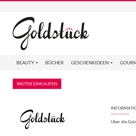
BEAUTY
BÜCHER
GESCHENKIDEEN
GOUR
WEITER EINKAUFEN
INFORMATI
Über die Gol