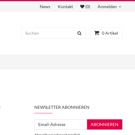
News
Kontakt
(0)
Anmelden
0
Artikel
N
NEWSLETTER ABONNIEREN
Email-
ABONNIEREN
Adresse
Abmeldung jederzeit möglich