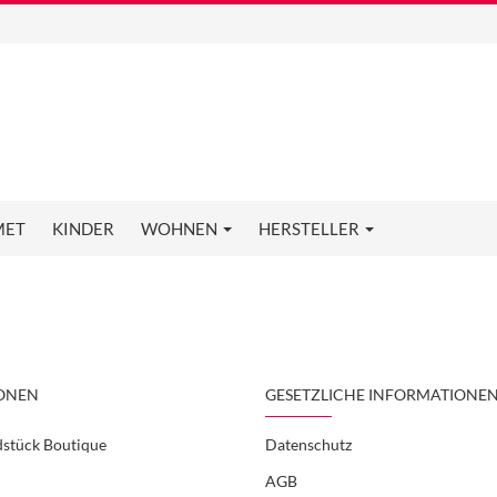
MET
KINDER
WOHNEN
HERSTELLER
ONEN
GESETZLICHE INFORMATIONE
dstück Boutique
Datenschutz
AGB